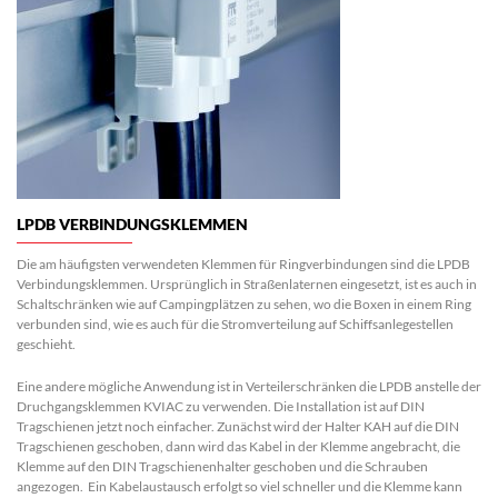
LPDB VERBINDUNGSKLEMMEN
Die am häufigsten verwendeten Klemmen für Ringverbindungen sind die LPDB
Verbindungsklemmen.
Ursprünglich in Straßenlaternen eingesetzt, ist es auch in
Schaltschränken wie auf Campingplätzen zu sehen, wo die Boxen in einem Ring
verbunden sind, wie es auch für die Stromverteilung auf Schiffsanlegestellen
geschieht.
Eine andere mögliche Anwendung ist in Verteilerschränken die LPDB anstelle der
Druchgangsklemmen KVIAC zu verwenden.
Die Installation ist auf DIN
Tragschienen jetzt noch einfacher.
Zunächst wird der Halter KAH auf die DIN
Tragschienen geschoben, dann wird das Kabel in der Klemme angebracht, die
Klemme auf den DIN Tragschienenhalter geschoben und die Schrauben
angezogen.
Ein Kabelaustausch erfolgt so viel schneller und die Klemme kann