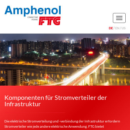
Naviga
DE
EN
US
Komponenten für Stromverteiler der
Infrastruktur
Die elektrische Stromverteilung und -verbindung der Infrastruktur erfordern
Stromverteiler wie jede andere elektrische Anwendung.
FTG bietet