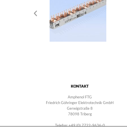
KONTAKT
Amphenol FTG
Friedrich Göhringer Elektrotechnik GmbH
Gerwigstraße 8
78098 Triberg
Telefon: +49 (0) 7722-9636-0