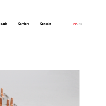
loads
Karriere
Kontakt
DE
EN