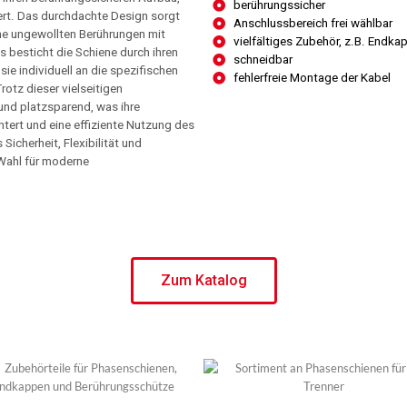
berührungssicher
iert. Das durchdachte Design sorgt
Anschlussbereich frei wählbar
ine ungewollten Berührungen mit
vielfältiges Zubehör, z.B. Endka
 besticht die Schiene durch ihren
schneidbar
sie individuell an die spezifischen
fehlerfreie Montage der Kabel
rotz dieser vielseitigen
nd platzsparend, was ihre
htert und eine effiziente Nutzung des
icherheit, Flexibilität und
Wahl für moderne
Zum Katalog