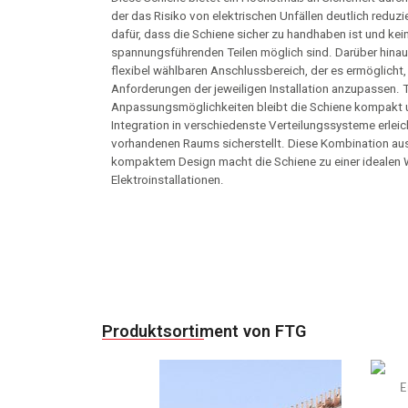
der das Risiko von elektrischen Unfällen deutlich reduz
dafür, dass die Schiene sicher zu handhaben ist und ke
spannungsführenden Teilen möglich sind. Darüber hinaus
flexibel wählbaren Anschlussbereich, der es ermöglicht, 
Anforderungen der jeweiligen Installation anzupassen. T
Anpassungsmöglichkeiten bleibt die Schiene kompakt u
Integration in verschiedenste Verteilungssysteme erleic
vorhandenen Raums sicherstellt. Diese Kombination aus S
kompaktem Design macht die Schiene zu einer idealen 
Elektroinstallationen.
Produktsortiment von FTG