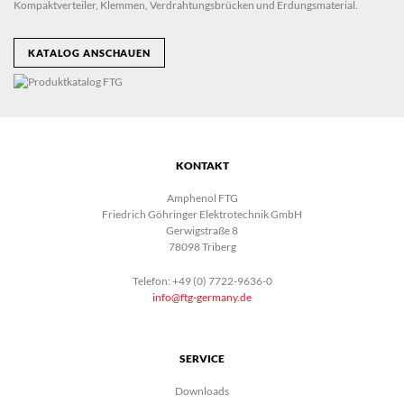
Kompaktverteiler, Klemmen, Verdrahtungsbrücken und Erdungsmaterial.
KATALOG ANSCHAUEN
KONTAKT
Amphenol FTG
Friedrich Göhringer Elektrotechnik GmbH
Gerwigstraße 8
78098 Triberg
Telefon: +49 (0) 7722-9636-0
info@ftg-germany.de
SERVICE
Downloads