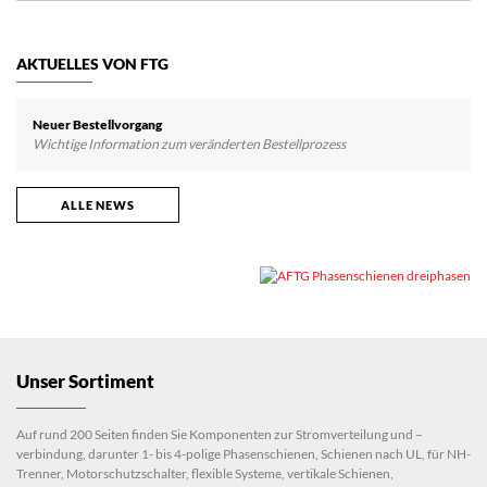
AKTUELLES VON FTG
Neuer Bestellvorgang
Wichtige Information zum veränderten Bestellprozess
ALLE NEWS
Unser Sortiment
Auf rund 200 Seiten finden Sie Komponenten zur Stromverteilung und –
verbindung, darunter 1- bis 4-polige Phasenschienen, Schienen nach UL, für NH-
Trenner, Motorschutzschalter, flexible Systeme, vertikale Schienen,