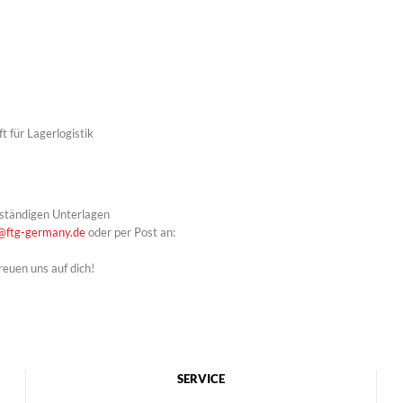
t für Lagerlogistik
lständigen Unterlagen
@ftg-germany.de
oder per Post an:
reuen uns auf dich!
SERVICE