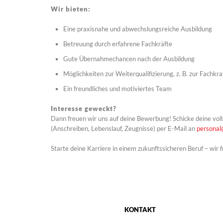
Wir bieten:
Eine praxisnahe und abwechslungsreiche Ausbildung
Betreuung durch erfahrene Fachkräfte
Gute Übernahmechancen nach der Ausbildung
Möglichkeiten zur Weiterqualifizierung, z. B. zur Fachkraf
Ein freundliches und motiviertes Team
Interesse geweckt?
Dann freuen wir uns auf deine Bewerbung! Schicke deine vol
(Anschreiben, Lebenslauf, Zeugnisse) per E-Mail an
personal
Starte deine Karriere in einem zukunftssicheren Beruf – wir f
KONTAKT