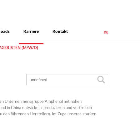
loads
Karriere
Kontakt
DE
GERISTEN (M/W/D)
ischen Unternehmensgruppe Amphenol mit hohen
nd in China entwickeln, produzieren und vertreiben
u den führenden Herstellern. Im Zuge unseres starken