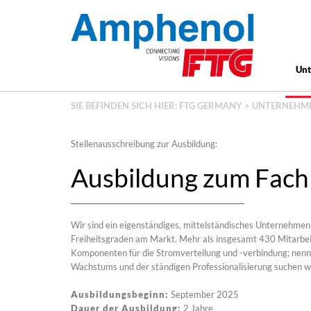
Un
SIE BEFINDEN SICH HIER:
FTG GERMANY
>
UNTERNEHM
Stellenausschreibung zur Ausbildung:
Ausbildung zum Fachl
Wir sind ein eigenständiges, mittelständisches Unternehme
Freiheitsgraden am Markt. Mehr als insgesamt 430 Mitarbei
Komponenten für die Stromverteilung und -verbindung; nenn
Wachstums und der ständigen Professionalisierung suchen wi
Ausbildungsbeginn:
September 2025
Dauer der Ausbildung:
2 Jahre