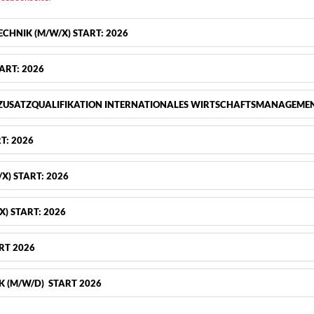
CHNIK (M/W/X) START: 2026
ART: 2026
T ZUSATZQUALIFIKATION INTERNATIONALES WIRTSCHAFTSMANAGEMEN
T: 2026
) START: 2026
) START: 2026
RT 2026
K (M/W/D) START 2026