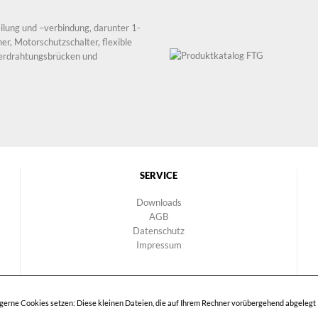
ilung und –verbindung, darunter 1-
er, Motorschutzschalter, flexible
Verdrahtungsbrücken und
SERVICE
Downloads
AGB
Datenschutz
Impressum
r gerne Cookies setzen: Diese kleinen Dateien, die auf Ihrem Rechner vorübergehend abgelegt