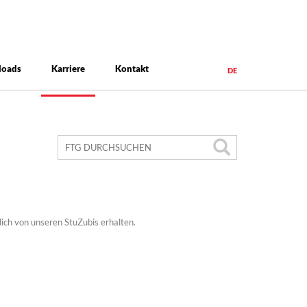
loads
Karriere
Kontakt
DE
lich von unseren StuZubis erhalten.