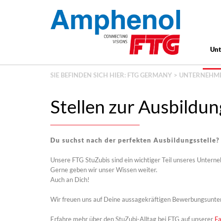
Un
SIE BEFINDEN SICH HIER:
FTG GERMANY
>
UNTERNEHM
Stellen zur Ausbildun
Du suchst nach der perfekten Ausbildungsstelle?
Unsere FTG StuZubis sind ein wichtiger Teil unseres Unterne
Gerne geben wir unser Wissen weiter.
Auch an Dich!
Wir freuen uns auf Deine aussagekräftigen Bewerbungsunte
Erfahre mehr über den StuZubi-Alltag bei FTG auf unserer
Fa