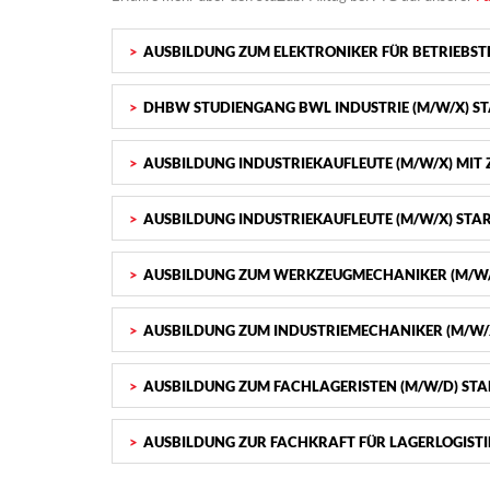
AUSBILDUNG ZUM ELEKTRONIKER FÜR BETRIEBSTE
DHBW STUDIENGANG BWL INDUSTRIE (M/W/X) ST
AUSBILDUNG INDUSTRIEKAUFLEUTE (M/W/X) MI
AUSBILDUNG INDUSTRIEKAUFLEUTE (M/W/X) STAR
AUSBILDUNG ZUM WERKZEUGMECHANIKER (M/W/X
AUSBILDUNG ZUM INDUSTRIEMECHANIKER (M/W/X
AUSBILDUNG ZUM FACHLAGERISTEN (M/W/D) STA
AUSBILDUNG ZUR FACHKRAFT FÜR LAGERLOGISTI